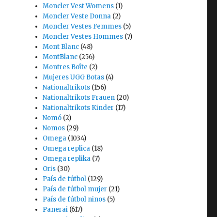
Moncler Vest Womens
(1)
Moncler Veste Donna
(2)
Moncler Vestes Femmes
(5)
Moncler Vestes Hommes
(7)
Mont Blanc
(48)
MontBlanc
(256)
Montres Boîte
(2)
Mujeres UGG Botas
(4)
Nationaltrikots
(156)
Nationaltrikots Frauen
(20)
Nationaltrikots Kinder
(17)
Nomó
(2)
Nomos
(29)
Omega
(1034)
Omega replica
(18)
Omega replika
(7)
Oris
(30)
País de fútbol
(129)
País de fútbol mujer
(21)
País de fútbol ninos
(5)
Panerai
(617)