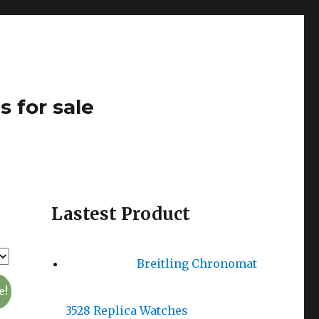
s for sale
Lastest Product
Breitling Chronomat
e!
3528 Replica Watches