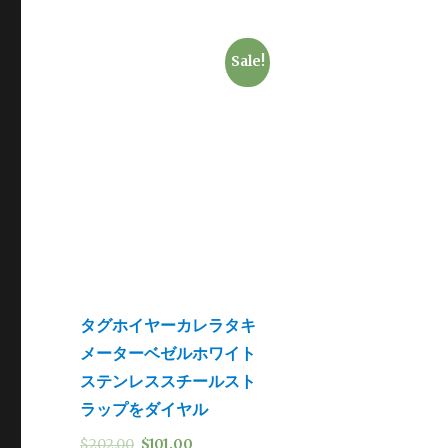
Sale!
タグホイヤーカレラタキ
メーターベゼルホワイト
ステンレススチールスト
ラップをダイヤル
$
202.00
$
101.00