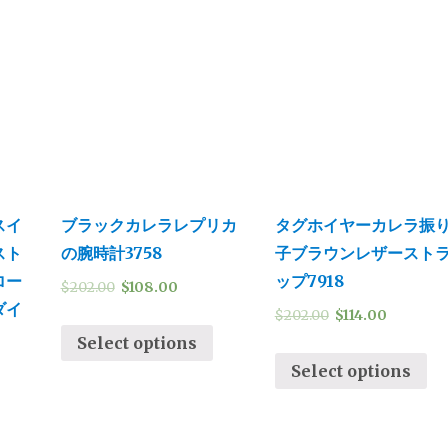
スイ
ブラックカレラレプリカ
タグホイヤーカレラ振
スト
の腕時計3758
子ブラウンレザースト
ロー
ップ7918
$
202.00
$
108.00
ダイ
$
202.00
$
114.00
Select options
Select options