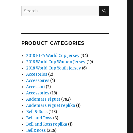
SEARCH
Search
for:
PRODUCT CATEGORIES
2018 FIFA World Cup Jersey
(34)
2018 World Cup Women Jersey
(19)
2018 World Cup Youth Jersey
(6)
Accesorios
(2)
Accessoires
(4)
Accessori
(2)
Accessories
(18)
Audemars Piguet
(782)
Audemars Piguet replika
(1)
Bell & Ross
(113)
Bell and Ross
(3)
Bell and Ross replika
(1)
Bell&Ross
(228)