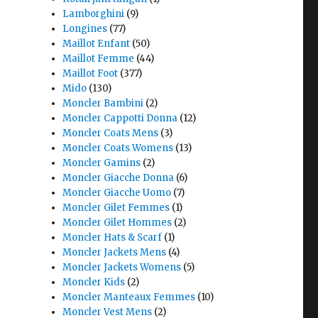
Lamborghini
(9)
Longines
(77)
Maillot Enfant
(50)
Maillot Femme
(44)
Maillot Foot
(377)
Mido
(130)
Moncler Bambini
(2)
Moncler Cappotti Donna
(12)
Moncler Coats Mens
(3)
Moncler Coats Womens
(13)
Moncler Gamins
(2)
Moncler Giacche Donna
(6)
Moncler Giacche Uomo
(7)
Moncler Gilet Femmes
(1)
Moncler Gilet Hommes
(2)
Moncler Hats & Scarf
(1)
Moncler Jackets Mens
(4)
Moncler Jackets Womens
(5)
Moncler Kids
(2)
Moncler Manteaux Femmes
(10)
Moncler Vest Mens
(2)