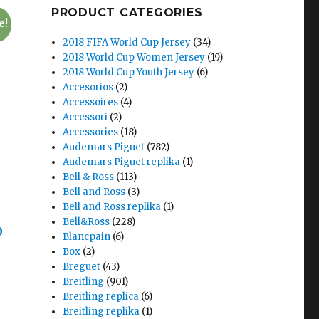
PRODUCT CATEGORIES
e!
2018 FIFA World Cup Jersey
(34)
2018 World Cup Women Jersey
(19)
2018 World Cup Youth Jersey
(6)
Accesorios
(2)
Accessoires
(4)
Accessori
(2)
Accessories
(18)
Audemars Piguet
(782)
Audemars Piguet replika
(1)
Bell & Ross
(113)
Bell and Ross
(3)
Bell and Ross replika
(1)
Bell&Ross
(228)
0
Blancpain
(6)
Box
(2)
Breguet
(43)
Breitling
(901)
Breitling replica
(6)
Breitling replika
(1)