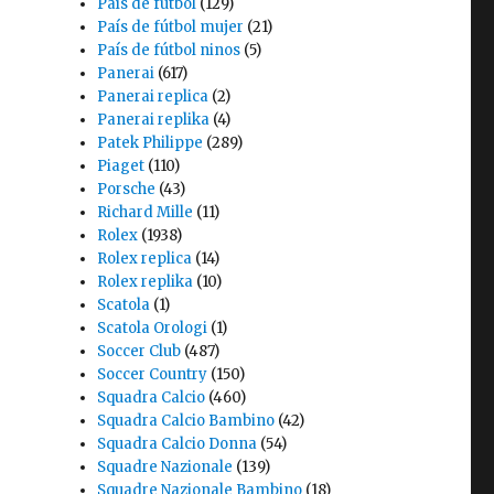
País de fútbol
(129)
País de fútbol mujer
(21)
País de fútbol ninos
(5)
Panerai
(617)
Panerai replica
(2)
Panerai replika
(4)
Patek Philippe
(289)
Piaget
(110)
Porsche
(43)
Richard Mille
(11)
Rolex
(1938)
Rolex replica
(14)
Rolex replika
(10)
Scatola
(1)
Scatola Orologi
(1)
Soccer Club
(487)
Soccer Country
(150)
Squadra Calcio
(460)
Squadra Calcio Bambino
(42)
Squadra Calcio Donna
(54)
Squadre Nazionale
(139)
Squadre Nazionale Bambino
(18)