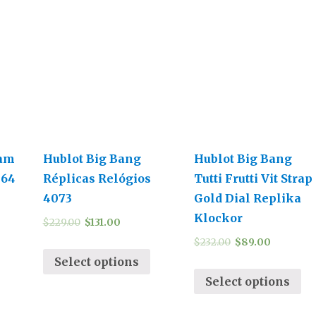
jam
Hublot Big Bang
Hublot Big Bang
064
Réplicas Relógios
Tutti Frutti Vit Strap
4073
Gold Dial Replika
Klockor
$
229.00
$
131.00
$
232.00
$
89.00
Select options
Select options