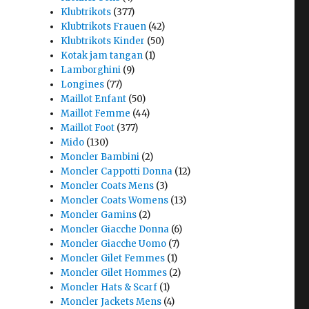
Klubtrikots
(377)
Klubtrikots Frauen
(42)
Klubtrikots Kinder
(50)
Kotak jam tangan
(1)
Lamborghini
(9)
Longines
(77)
Maillot Enfant
(50)
Maillot Femme
(44)
Maillot Foot
(377)
Mido
(130)
Moncler Bambini
(2)
Moncler Cappotti Donna
(12)
Moncler Coats Mens
(3)
Moncler Coats Womens
(13)
Moncler Gamins
(2)
Moncler Giacche Donna
(6)
Moncler Giacche Uomo
(7)
Moncler Gilet Femmes
(1)
Moncler Gilet Hommes
(2)
Moncler Hats & Scarf
(1)
Moncler Jackets Mens
(4)