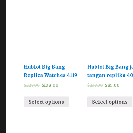
Hublot Big Bang
Hublot Big Bang 
Replica Watches 4119
tangan replika 4
$
228.00
$
108.00
$
238.00
$
85.00
Select options
Select options