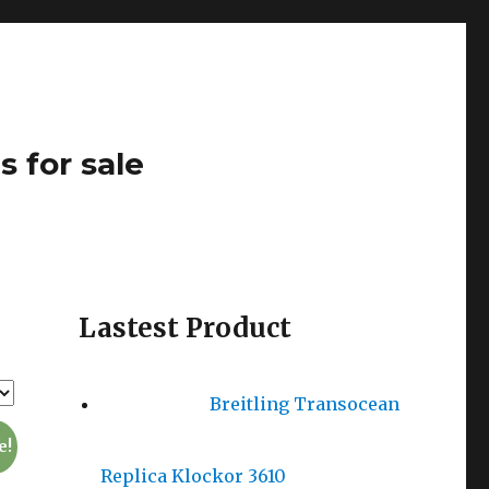
s for sale
Lastest Product
Breitling Transocean
e!
Replica Klockor 3610