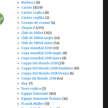
Burberry
(6)
Cartier
(1029)
Cartier replica
(6)
Cartier replika
(2)
e!
Ceasuri de ceasuri
(4)
Chopard
(203)
Club de fútbol
(362)
Club de fútbol mujer
(41)
Club de fútbol ninos
(54)
Copa mundial 2018
(30)
Copa mundial 2018 mujer
(8)
Copa mundial 2018 ninos
(8)
Coppa Del Mondo 2018
(29)
Coppa Del Mondo 2018 Bambino
(10)
Coppa Del Mondo 2018 Donna
(6)
Coupe du Monde 2018
(44)
Dior
(7)
Doos replica
(2)
Equipe Nationale
(162)
Equipe Nationale Femme
(14)
Franck Muller
(51)