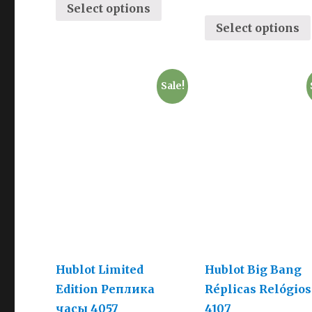
Select options
Select options
Sale!
Hublot Limited
Hublot Big Bang
Edition Реплика
Réplicas Relógios
часы 4057
4107