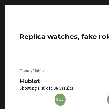
Replica watches, fake rol
Home
/ Hublot
Hublot
Showing 1–16 of 508 results
Sale!