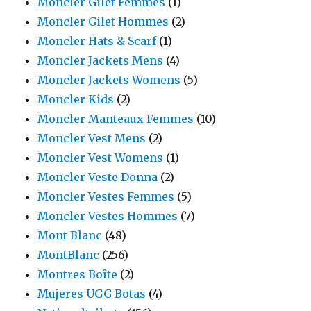
Moncler Gilet Femmes
(1)
Moncler Gilet Hommes
(2)
Moncler Hats & Scarf
(1)
Moncler Jackets Mens
(4)
Moncler Jackets Womens
(5)
Moncler Kids
(2)
Moncler Manteaux Femmes
(10)
Moncler Vest Mens
(2)
Moncler Vest Womens
(1)
Moncler Veste Donna
(2)
Moncler Vestes Femmes
(5)
Moncler Vestes Hommes
(7)
Mont Blanc
(48)
MontBlanc
(256)
Montres Boîte
(2)
Mujeres UGG Botas
(4)