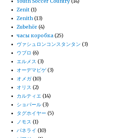
Youth Soccer Country
(14)
Zenit
(1)
Zenith
(13)
Zubehör
(4)
часы коробка
(25)
ヴァシュロンコンスタンタン
(3)
ウブロ
(6)
エルメス
(3)
オーデマピゲ
(3)
オメガ
(10)
オリス
(2)
カルティエ
(14)
ショパール
(3)
タグホイヤー
(5)
ノモス
(1)
パネライ
(10)