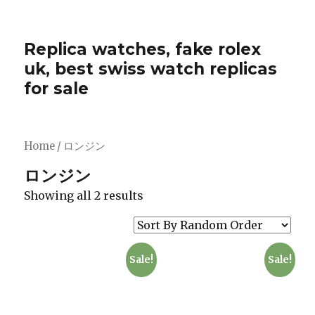
Replica watches, fake rolex
uk, best swiss watch replicas
for sale
Home
/ ロンジン
ロンジン
Showing all 2 results
Sale!
Sale!