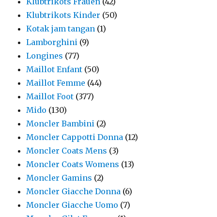
Klubtrikots Frauen
(42)
Klubtrikots Kinder
(50)
Kotak jam tangan
(1)
Lamborghini
(9)
Longines
(77)
Maillot Enfant
(50)
Maillot Femme
(44)
Maillot Foot
(377)
Mido
(130)
Moncler Bambini
(2)
Moncler Cappotti Donna
(12)
Moncler Coats Mens
(3)
Moncler Coats Womens
(13)
Moncler Gamins
(2)
Moncler Giacche Donna
(6)
Moncler Giacche Uomo
(7)