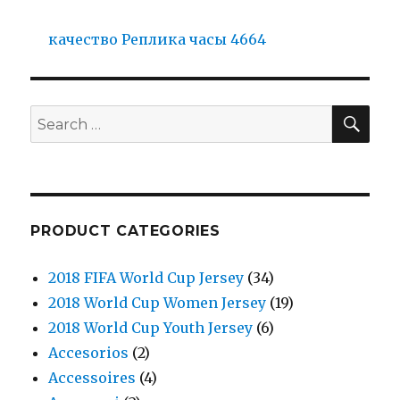
качество Реплика часы 4664
SE
Search
for:
PRODUCT CATEGORIES
2018 FIFA World Cup Jersey
(34)
2018 World Cup Women Jersey
(19)
2018 World Cup Youth Jersey
(6)
Accesorios
(2)
Accessoires
(4)