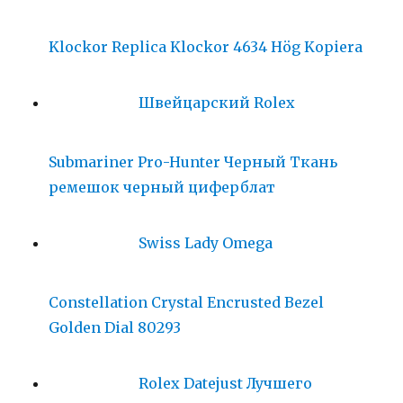
Klockor Replica Klockor 4634 Hög Kopiera
Швейцарский Rolex
Submariner Pro-Hunter Черный Ткань
ремешок черный циферблат
Swiss Lady Omega
Constellation Crystal Encrusted Bezel
Golden Dial 80293
Rolex Datejust Лучшего