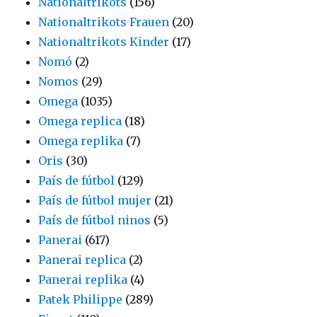
Nationaltrikots
(156)
Nationaltrikots Frauen
(20)
Nationaltrikots Kinder
(17)
Nomó
(2)
Nomos
(29)
Omega
(1035)
Omega replica
(18)
Omega replika
(7)
Oris
(30)
País de fútbol
(129)
País de fútbol mujer
(21)
País de fútbol ninos
(5)
Panerai
(617)
Panerai replica
(2)
Panerai replika
(4)
Patek Philippe
(289)