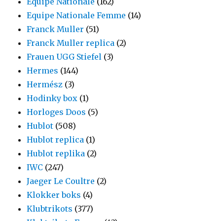
Equipe Nationale
(162)
Equipe Nationale Femme
(14)
Franck Muller
(51)
Franck Muller replica
(2)
Frauen UGG Stiefel
(3)
Hermes
(144)
Hermész
(3)
Hodinky box
(1)
Horloges Doos
(5)
Hublot
(508)
Hublot replica
(1)
Hublot replika
(2)
IWC
(247)
Jaeger Le Coultre
(2)
Klokker boks
(4)
Klubtrikots
(377)