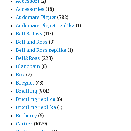
Accessori
(2)
Accessories
(18)
Audemars Piguet
(782)
Audemars Piguet replika
(1)
Bell & Ross
(113)
Bell and Ross
(3)
Bell and Ross replika
(1)
Bell&Ross
(228)
Blancpain
(6)
Box
(2)
Breguet
(43)
Breitling
(901)
Breitling replica
(6)
Breitling replika
(1)
Burberry
(6)
Cartier
(1029)