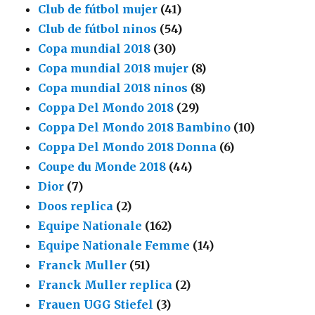
Club de fútbol mujer
(41)
Club de fútbol ninos
(54)
Copa mundial 2018
(30)
Copa mundial 2018 mujer
(8)
Copa mundial 2018 ninos
(8)
Coppa Del Mondo 2018
(29)
Coppa Del Mondo 2018 Bambino
(10)
Coppa Del Mondo 2018 Donna
(6)
Coupe du Monde 2018
(44)
Dior
(7)
Doos replica
(2)
Equipe Nationale
(162)
Equipe Nationale Femme
(14)
Franck Muller
(51)
Franck Muller replica
(2)
Frauen UGG Stiefel
(3)