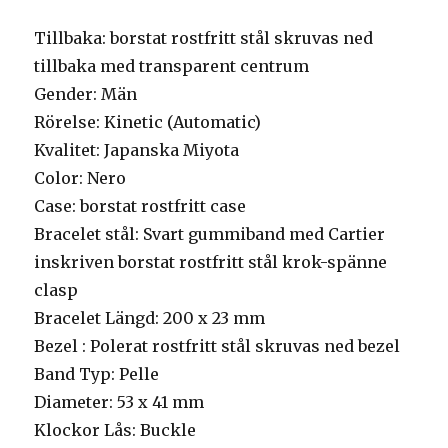
Tillbaka: borstat rostfritt stål skruvas ned
tillbaka med transparent centrum
Gender: Män
Rörelse: Kinetic (Automatic)
Kvalitet: Japanska Miyota
Color: Nero
Case: borstat rostfritt case
Bracelet stål: Svart gummiband med Cartier
inskriven borstat rostfritt stål krok-spänne
clasp
Bracelet Längd: 200 x 23 mm
Bezel : Polerat rostfritt stål skruvas ned bezel
Band Typ: Pelle
Diameter: 53 x 41 mm
Klockor Lås: Buckle