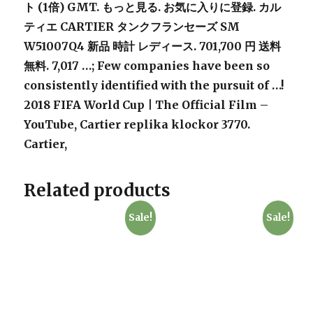
ト (1倍) GMT. もっと見る. お気に入りに登録. カル
ティエ CARTIER タンクフランセーズ SM
W51007Q4 新品 時計 レディース. 701,700 円 送料
無料. 7,017 …; Few companies have been so
consistently identified with the pursuit of …!
2018 FIFA World Cup | The Official Film –
YouTube,
Cartier
replika klockor 3770
.
Cartier
,
Related products
Sale!
Sale!