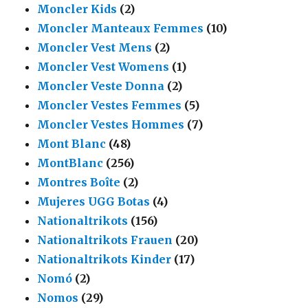
Moncler Kids
(2)
Moncler Manteaux Femmes
(10)
Moncler Vest Mens
(2)
Moncler Vest Womens
(1)
Moncler Veste Donna
(2)
Moncler Vestes Femmes
(5)
Moncler Vestes Hommes
(7)
Mont Blanc
(48)
MontBlanc
(256)
Montres Boîte
(2)
Mujeres UGG Botas
(4)
Nationaltrikots
(156)
Nationaltrikots Frauen
(20)
Nationaltrikots Kinder
(17)
Nomó
(2)
Nomos
(29)