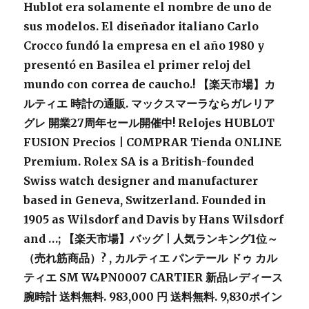
Hublot era solamente el nombre de uno de
sus modelos. El diseñador italiano Carlo
Crocco fundó la empresa en el año 1980 y
presentó en Basilea el primer reloj del
mundo con correa de caucho.! 【楽天市場】カ
ルティエ 時計の通販. マックスマーラならガレリア
グレ 開業27周年セール開催中! Relojes HUBLOT
FUSION Precios | COMPRAR Tienda ONLINE
Premium. Rolex SA is a British-founded
Swiss watch designer and manufacturer
based in Geneva, Switzerland. Founded in
1905 as Wilsdorf and Davis by Hans Wilsdorf
and …; 【楽天市場】バッグ | 人気ランキング1位～
（売れ筋商品）?
, カルティエ パンテール ドゥ カル
ティエ SM W4PN0007 CARTIER 新品レディース
腕時計 送料無料. 983,000 円 送料無料. 9,830ポイン