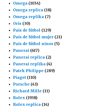
Omega
(1034)
Omega replica
(18)
Omega replika
(7)
Oris
(30)
País de fútbol
(129)
País de fútbol mujer
(21)
País de fútbol ninos
(5)
Panerai
(617)
Panerai replica
(2)
Panerai replika
(4)
Patek Philippe
(289)
Piaget
(110)
Porsche
(43)
Richard Mille
(11)
Rolex
(1938)
Rolex replica
(14)