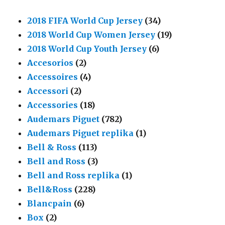
2018 FIFA World Cup Jersey
(34)
2018 World Cup Women Jersey
(19)
2018 World Cup Youth Jersey
(6)
Accesorios
(2)
Accessoires
(4)
Accessori
(2)
Accessories
(18)
Audemars Piguet
(782)
Audemars Piguet replika
(1)
Bell & Ross
(113)
Bell and Ross
(3)
Bell and Ross replika
(1)
Bell&Ross
(228)
Blancpain
(6)
Box
(2)