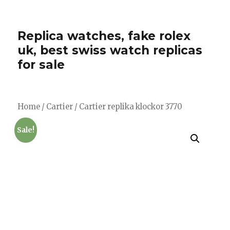
Replica watches, fake rolex
uk, best swiss watch replicas
for sale
Home
/
Cartier
/ Cartier replika klockor 3770
Sale!