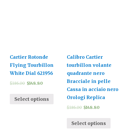
Cartier Rotonde
Calibro Cartier
Flying Tourbillon
tourbillon volante
White Dial 621956
quadrante nero
Bracciale in pelle
$
186.00
$
148.80
Cassa in acciaio nero
Orologi Replica
Select options
$
186.00
$
148.80
Select options