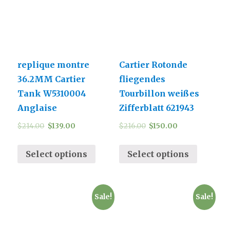
replique montre
Cartier Rotonde
36.2MM Cartier
fliegendes
Tank W5310004
Tourbillon weißes
Anglaise
Zifferblatt 621943
$
214.00
$
139.00
$
216.00
$
150.00
Select options
Select options
Sale!
Sale!