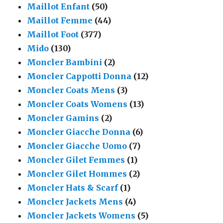
Maillot Enfant
(50)
Maillot Femme
(44)
Maillot Foot
(377)
Mido
(130)
Moncler Bambini
(2)
Moncler Cappotti Donna
(12)
Moncler Coats Mens
(3)
Moncler Coats Womens
(13)
Moncler Gamins
(2)
Moncler Giacche Donna
(6)
Moncler Giacche Uomo
(7)
Moncler Gilet Femmes
(1)
Moncler Gilet Hommes
(2)
Moncler Hats & Scarf
(1)
Moncler Jackets Mens
(4)
Moncler Jackets Womens
(5)