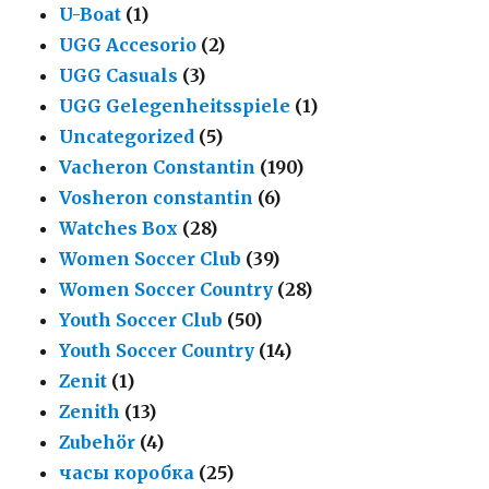
U-Boat
(1)
UGG Accesorio
(2)
UGG Casuals
(3)
UGG Gelegenheitsspiele
(1)
Uncategorized
(5)
Vacheron Constantin
(190)
Vosheron constantin
(6)
Watches Box
(28)
Women Soccer Club
(39)
Women Soccer Country
(28)
Youth Soccer Club
(50)
Youth Soccer Country
(14)
Zenit
(1)
Zenith
(13)
Zubehör
(4)
часы коробка
(25)