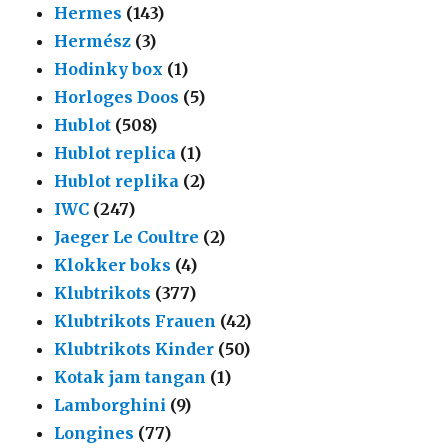
Hermes
(143)
Hermész
(3)
Hodinky box
(1)
Horloges Doos
(5)
Hublot
(508)
Hublot replica
(1)
Hublot replika
(2)
IWC
(247)
Jaeger Le Coultre
(2)
Klokker boks
(4)
Klubtrikots
(377)
Klubtrikots Frauen
(42)
Klubtrikots Kinder
(50)
Kotak jam tangan
(1)
Lamborghini
(9)
Longines
(77)