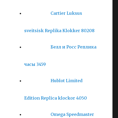
Cartier Luksus
sveitsisk Replika Klokker 80208
Белл и Росс Реплика
часы 3459
Hublot Limited
Edition Replica klockor 4050
Omega Speedmaster