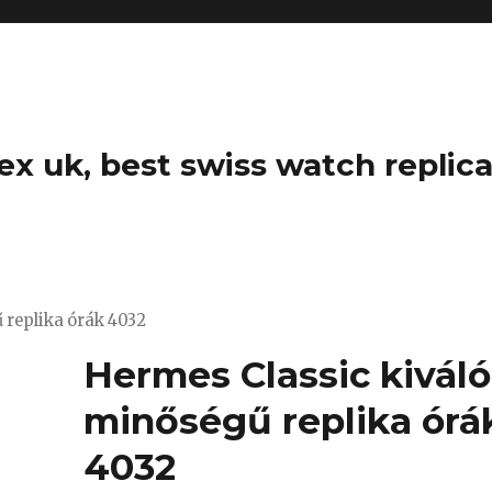
ex uk, best swiss watch replica
 replika órák 4032
Hermes Classic kiváló
minőségű replika órá
4032