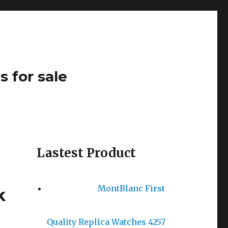
s for sale
Lastest Product
MontBlanc First
k
Quality Replica Watches 4257