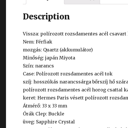
Description
Vissza: polírozott rozsdamentes acél csavart
Nem: Férfiak
mozgás: Quartz (akkumulátor)
Minőség: japán Miyota
Szín: narancs
Case: Polírozott rozsdamentes acél tok
szíj: hosszúkás narancssárga bőrszíj hő szá
polírozott rozsdamentes acél horog csattal k
keret: Hermes Paris vésett polírozott rozsda
Átmérő: 33 x 33 mm
Órák Clep: Buckle
üveg: Sapphire Crystal