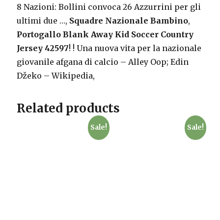
8 Nazioni: Bollini convoca 26 Azzurrini per gli
ultimi due …,
Squadre Nazionale Bambino
,
Portogallo Blank Away Kid Soccer Country
Jersey 42597
!
! Una nuova vita per la nazionale
giovanile afgana di calcio – Alley Oop; Edin
Džeko – Wikipedia,
Related products
Sale!
Sale!