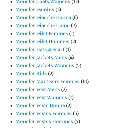
Moncler Coats Womens
(13)
Moncler Gamins
(2)
Moncler Giacche Donna
(6)
Moncler Giacche Uomo
(7)
Moncler Gilet Femmes
(1)
Moncler Gilet Hommes
(2)
Moncler Hats & Scarf
(1)
Moncler Jackets Mens
(4)
Moncler Jackets Womens
(5)
Moncler Kids
(2)
Moncler Manteaux Femmes
(10)
Moncler Vest Mens
(2)
Moncler Vest Womens
(1)
Moncler Veste Donna
(2)
Moncler Vestes Femmes
(5)
Moncler Vestes Hommes
(7)