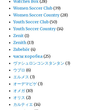
Watches Box
(28)
Women Soccer Club
(39)
Women Soccer Country
(28)
Youth Soccer Club
(50)
Youth Soccer Country
(14)
Zenit
(1)
Zenith
(13)
Zubehör
(4)
часы коробка
(25)
ヴァシュロンコンスタンタン
(3)
ウブロ
(6)
エルメス
(3)
オーデマピゲ
(3)
オメガ
(10)
オリス
(2)
カルティエ
(14)