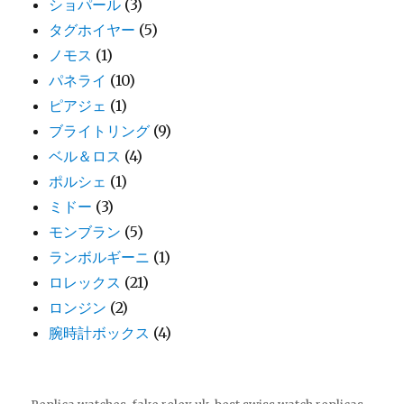
ショパール
(3)
タグホイヤー
(5)
ノモス
(1)
パネライ
(10)
ピアジェ
(1)
ブライトリング
(9)
ベル＆ロス
(4)
ポルシェ
(1)
ミドー
(3)
モンブラン
(5)
ランボルギーニ
(1)
ロレックス
(21)
ロンジン
(2)
腕時計ボックス
(4)