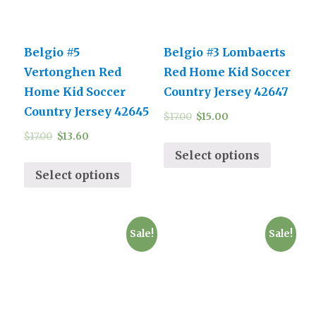
Belgio #5
Belgio #3 Lombaerts
Vertonghen Red
Red Home Kid Soccer
Home Kid Soccer
Country Jersey 42647
Country Jersey 42645
$
17.00
$
15.00
$
17.00
$
13.60
Select options
Select options
Sale!
Sale!