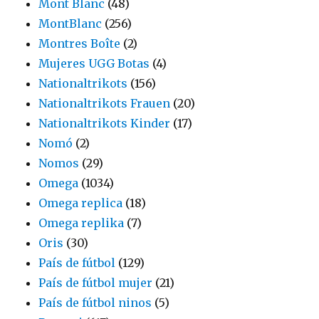
Mont Blanc
(48)
MontBlanc
(256)
Montres Boîte
(2)
Mujeres UGG Botas
(4)
Nationaltrikots
(156)
Nationaltrikots Frauen
(20)
Nationaltrikots Kinder
(17)
Nomó
(2)
Nomos
(29)
Omega
(1034)
Omega replica
(18)
Omega replika
(7)
Oris
(30)
País de fútbol
(129)
País de fútbol mujer
(21)
País de fútbol ninos
(5)