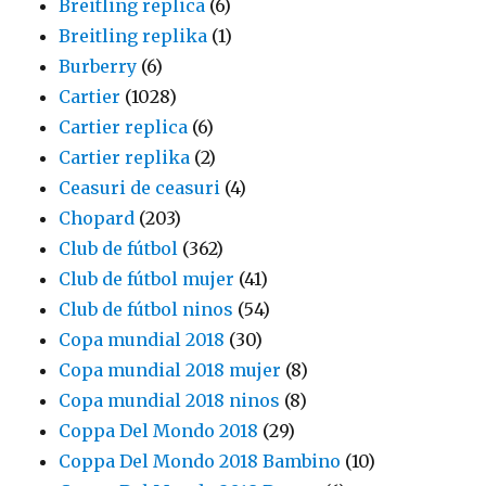
Breitling replica
(6)
Breitling replika
(1)
Burberry
(6)
Cartier
(1028)
Cartier replica
(6)
Cartier replika
(2)
Ceasuri de ceasuri
(4)
Chopard
(203)
Club de fútbol
(362)
Club de fútbol mujer
(41)
Club de fútbol ninos
(54)
Copa mundial 2018
(30)
Copa mundial 2018 mujer
(8)
Copa mundial 2018 ninos
(8)
Coppa Del Mondo 2018
(29)
Coppa Del Mondo 2018 Bambino
(10)