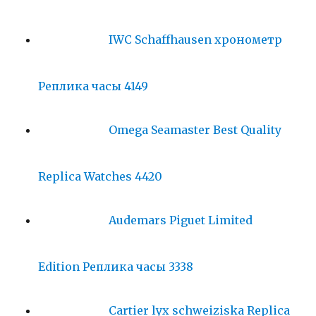
IWC Schaffhausen хронометр
Реплика часы 4149
Omega Seamaster Best Quality
Replica Watches 4420
Audemars Piguet Limited
Edition Реплика часы 3338
Cartier lyx schweiziska Replica