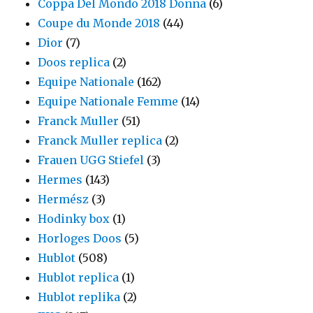
Coppa Del Mondo 2018 Donna
(6)
Coupe du Monde 2018
(44)
Dior
(7)
Doos replica
(2)
Equipe Nationale
(162)
Equipe Nationale Femme
(14)
Franck Muller
(51)
Franck Muller replica
(2)
Frauen UGG Stiefel
(3)
Hermes
(143)
Hermész
(3)
Hodinky box
(1)
Horloges Doos
(5)
Hublot
(508)
Hublot replica
(1)
Hublot replika
(2)