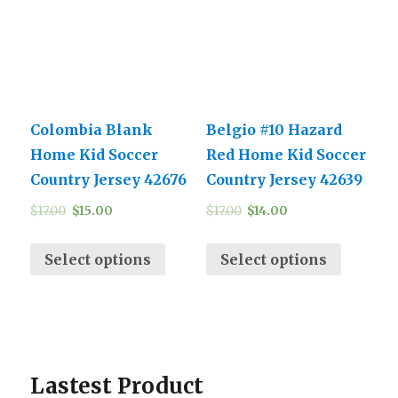
Colombia Blank
Belgio #10 Hazard
Home Kid Soccer
Red Home Kid Soccer
Country Jersey 42676
Country Jersey 42639
$
17.00
$
15.00
$
17.00
$
14.00
Select options
Select options
Lastest Product