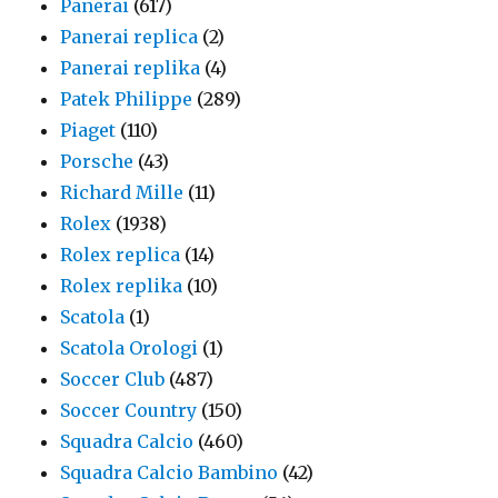
Panerai
(617)
Panerai replica
(2)
Panerai replika
(4)
Patek Philippe
(289)
Piaget
(110)
Porsche
(43)
Richard Mille
(11)
Rolex
(1938)
Rolex replica
(14)
Rolex replika
(10)
Scatola
(1)
Scatola Orologi
(1)
Soccer Club
(487)
Soccer Country
(150)
Squadra Calcio
(460)
Squadra Calcio Bambino
(42)