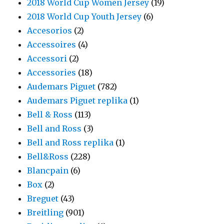
2018 World Cup Women Jersey
(19)
2018 World Cup Youth Jersey
(6)
Accesorios
(2)
Accessoires
(4)
Accessori
(2)
Accessories
(18)
Audemars Piguet
(782)
Audemars Piguet replika
(1)
Bell & Ross
(113)
Bell and Ross
(3)
Bell and Ross replika
(1)
Bell&Ross
(228)
Blancpain
(6)
Box
(2)
Breguet
(43)
Breitling
(901)