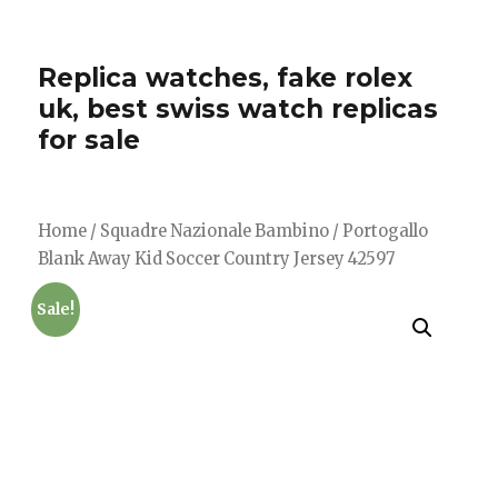
Replica watches, fake rolex
uk, best swiss watch replicas
for sale
Home
/
Squadre Nazionale Bambino
/ Portogallo
Blank Away Kid Soccer Country Jersey 42597
Sale!