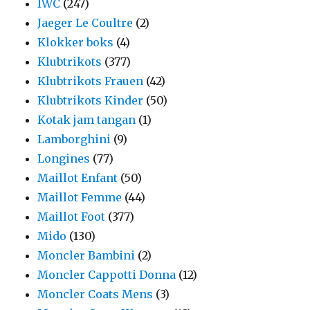
IWC
(247)
Jaeger Le Coultre
(2)
Klokker boks
(4)
Klubtrikots
(377)
Klubtrikots Frauen
(42)
Klubtrikots Kinder
(50)
Kotak jam tangan
(1)
Lamborghini
(9)
Longines
(77)
Maillot Enfant
(50)
Maillot Femme
(44)
Maillot Foot
(377)
Mido
(130)
Moncler Bambini
(2)
Moncler Cappotti Donna
(12)
Moncler Coats Mens
(3)