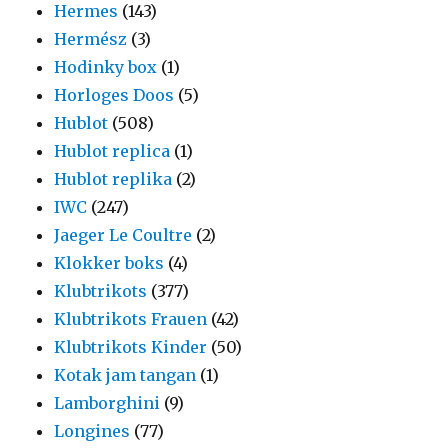
Hermes
(143)
Hermész
(3)
Hodinky box
(1)
Horloges Doos
(5)
Hublot
(508)
Hublot replica
(1)
Hublot replika
(2)
IWC
(247)
Jaeger Le Coultre
(2)
Klokker boks
(4)
Klubtrikots
(377)
Klubtrikots Frauen
(42)
Klubtrikots Kinder
(50)
Kotak jam tangan
(1)
Lamborghini
(9)
Longines
(77)