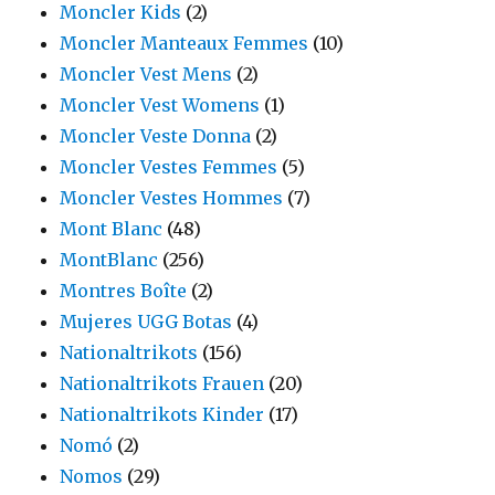
Moncler Kids
(2)
Moncler Manteaux Femmes
(10)
Moncler Vest Mens
(2)
Moncler Vest Womens
(1)
Moncler Veste Donna
(2)
Moncler Vestes Femmes
(5)
Moncler Vestes Hommes
(7)
Mont Blanc
(48)
MontBlanc
(256)
Montres Boîte
(2)
Mujeres UGG Botas
(4)
Nationaltrikots
(156)
Nationaltrikots Frauen
(20)
Nationaltrikots Kinder
(17)
Nomó
(2)
Nomos
(29)