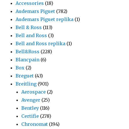
Accessories
(18)
Audemars Piguet
(782)
Audemars Piguet replika
(1)
Bell & Ross
(113)
Bell and Ross
(3)
Bell and Ross replika
(1)
Bell&Ross
(228)
Blancpain
(6)
Box
(2)
Breguet
(43)
Breitling
(901)
Aerospace
(2)
Avenger
(25)
Bentley
(116)
Certifie
(278)
Chronomat
(194)