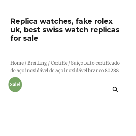
Replica watches, fake rolex
uk, best swiss watch replicas
for sale
Home
/
Breitling
/
Certifie
/ Suíço feito certificado
de aço inoxidável de aço inoxidável branco 80288
Sale!