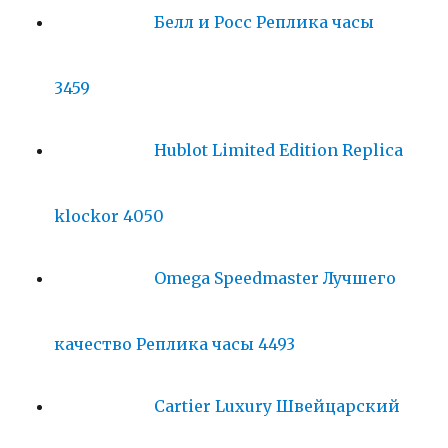
Белл и Росс Реплика часы
3459
Hublot Limited Edition Replica
klockor 4050
Omega Speedmaster Лучшего
качество Реплика часы 4493
Cartier Luxury Швейцарский