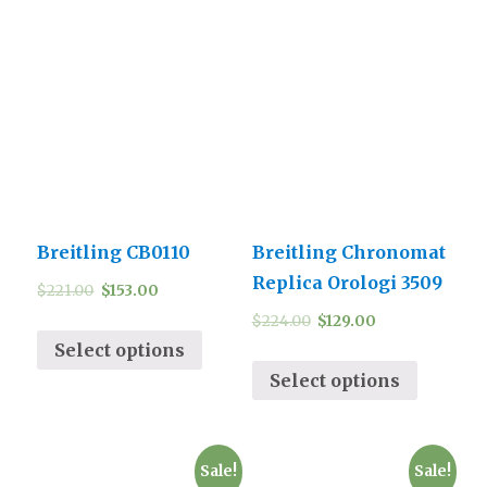
Breitling CB0110
Breitling Chronomat
Replica Orologi 3509
$
221.00
$
153.00
$
224.00
$
129.00
Select options
Select options
Sale!
Sale!