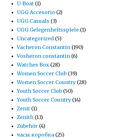
U-Boat
(1)
UGG Accesorio
(2)
UGG Casuals
(3)
UGG Gelegenheitsspiele
(1)
Uncategorized
(5)
Vacheron Constantin
(190)
Vosheron constantin
(6)
Watches Box
(28)
Women Soccer Club
(39)
Women Soccer Country
(28)
Youth Soccer Club
(50)
Youth Soccer Country
(14)
Zenit
(1)
Zenith
(13)
Zubehör
(4)
часы коробка
(25)