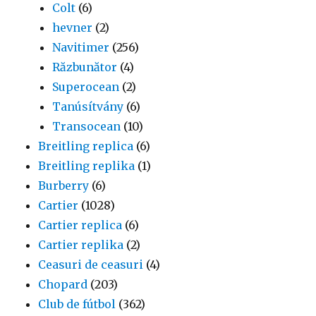
Colt
(6)
hevner
(2)
Navitimer
(256)
Răzbunător
(4)
Superocean
(2)
Tanúsítvány
(6)
Transocean
(10)
Breitling replica
(6)
Breitling replika
(1)
Burberry
(6)
Cartier
(1028)
Cartier replica
(6)
Cartier replika
(2)
Ceasuri de ceasuri
(4)
Chopard
(203)
Club de fútbol
(362)