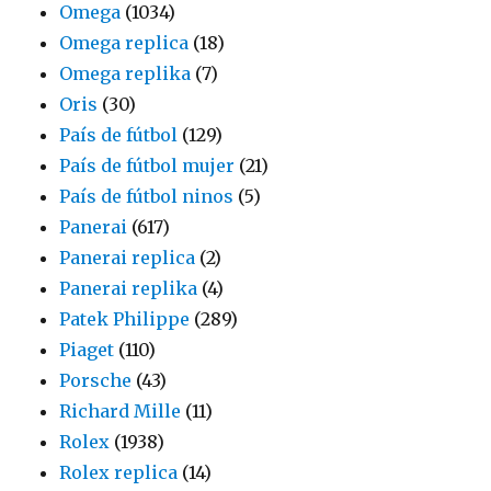
Omega
(1034)
Omega replica
(18)
Omega replika
(7)
Oris
(30)
País de fútbol
(129)
País de fútbol mujer
(21)
País de fútbol ninos
(5)
Panerai
(617)
Panerai replica
(2)
Panerai replika
(4)
Patek Philippe
(289)
Piaget
(110)
Porsche
(43)
Richard Mille
(11)
Rolex
(1938)
Rolex replica
(14)