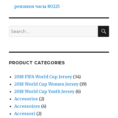
реплики часы 80225
SE
Search
for:
PRODUCT CATEGORIES
2018 FIFA World Cup Jersey
(34)
2018 World Cup Women Jersey
(19)
2018 World Cup Youth Jersey
(6)
Accesorios
(2)
Accessoires
(4)
Accessori
(2)