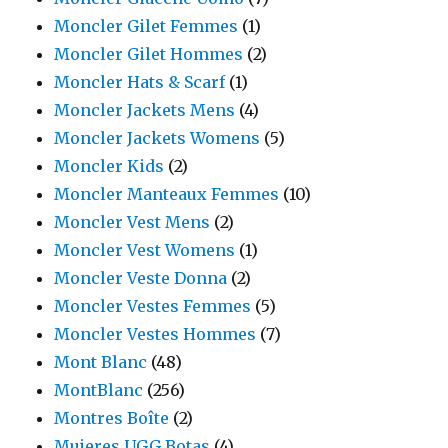
Moncler Gilet Femmes
(1)
Moncler Gilet Hommes
(2)
Moncler Hats & Scarf
(1)
Moncler Jackets Mens
(4)
Moncler Jackets Womens
(5)
Moncler Kids
(2)
Moncler Manteaux Femmes
(10)
Moncler Vest Mens
(2)
Moncler Vest Womens
(1)
Moncler Veste Donna
(2)
Moncler Vestes Femmes
(5)
Moncler Vestes Hommes
(7)
Mont Blanc
(48)
MontBlanc
(256)
Montres Boîte
(2)
Mujeres UGG Botas
(4)