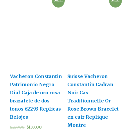
Sale!
Sale!
Vacheron Constantin
Suisse Vacheron
Patrimonio Negro
Constantin Cadran
Dial Caja de oro rosa
Noir Cas
brazalete de dos
Traditionnelle Or
tonos 62293 Replicas
Rose Brown Bracelet
Relojes
en cuir Replique
Montre
$
237.00
$
133.00