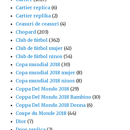
Cartier replica
(6)
Cartier replika
(2)
Ceasuri de ceasuri
(4)
Chopard
(203)
Club de fútbol
(362)
Club de fútbol mujer
(41)
Club de fútbol ninos
(54)
Copa mundial 2018
(30)
Copa mundial 2018 mujer
(8)
Copa mundial 2018 ninos
(8)
Coppa Del Mondo 2018
(29)
Coppa Del Mondo 2018 Bambino
(10)
Coppa Del Mondo 2018 Donna
(6)
Coupe du Monde 2018
(44)
Dior
(7)
Doos replica
(2)