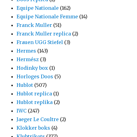
Equipe Nationale
(162)
Equipe Nationale Femme
(14)
Franck Muller
(51)
Franck Muller replica
(2)
Frauen UGG Stiefel
(3)
Hermes
(143)
Hermész
(3)
Hodinky box
(1)
Horloges Doos
(5)
Hublot
(507)
Hublot replica
(1)
Hublot replika
(2)
IWC
(247)
Jaeger Le Coultre
(2)
Klokker boks
(4)
Klubtrikots
(377)