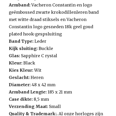
Armband:
Vacheron Constantin en logo
geëmbossed zwarte krokodillenleren band
met witte draad stiksels en Vacheron
Constantin logo gesneden 18k geel goud
plated hook-gespsluiting
Band Type:
Leder
Kijk sluiting:
Buckle
Glas:
Sapphire C rystal
Kleur:
Black
Kies Kleur:
Wit
Geslacht:
Heren
Diameter:
48 x 42 mm
Armband Lengte:
185 x 21 mm
Case dikte:
8,5 mm
Verzending Maat:
Small
Quality & Trademark:.
Al onze horloges zijn