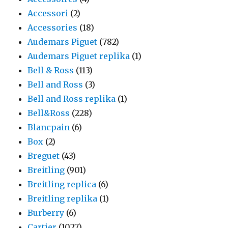
Accessori
(2)
Accessories
(18)
Audemars Piguet
(782)
Audemars Piguet replika
(1)
Bell & Ross
(113)
Bell and Ross
(3)
Bell and Ross replika
(1)
Bell&Ross
(228)
Blancpain
(6)
Box
(2)
Breguet
(43)
Breitling
(901)
Breitling replica
(6)
Breitling replika
(1)
Burberry
(6)
Cartier
(1027)