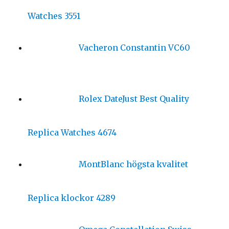
Watches 3551
Vacheron Constantin VC60
Rolex DateJust Best Quality
Replica Watches 4674
MontBlanc högsta kvalitet
Replica klockor 4289