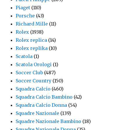
Piaget
(110)
Porsche
(43)
Richard Mille
(11)
Rolex
(1938)
Rolex replica
(14)
Rolex replika
(10)
Scatola
(1)
Scatola Orologi
(1)
Soccer Club
(487)
Soccer Country
(150)
Squadra Calcio
(460)
Squadra Calcio Bambino
(42)
Squadra Calcio Donna
(54)
Squadre Nazionale
(139)
Squadre Nazionale Bambino
(18)
Squadre Nazionale Donna
(25)