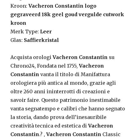
Kroon:
Vacheron Constantin logo
gegraveerd 18k geel goud vergulde cutwork
kroon
Merk Type:
Leer
Glas:
Saffierkristal
Acquista orologi
Vacheron Constantin
su
Chrono24, Fondata nel 1755,
Vacheron
Constantin
vanta il titolo di Manifattura
orologiera più antica al mondo, grazie agli
oltre 260 anni ininterrotti di creazioni e
savoir faire. Questo patrimonio inestimabile
vanta segnatempo e calibri che hanno segnato
la storia, dando prova dell’inesauribile
creatività tecnica ed estetica di
Vacheron
Constantin
.?
,
Vacheron Constantin
Classic