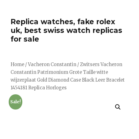
Replica watches, fake rolex
uk, best swiss watch replicas
for sale
Home
/
Vacheron Constantin
/ Zwitsers Vacheron
Constantin Patrimonium Grote Taille witte
wijzerplaat Gold Diamond Case Black Leer Bracelet
1454181 Replica Horloges
Sale!