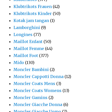
Klubtrikots Frauen
(42)
Klubtrikots Kinder
(50)
Kotak jam tangan
(1)
Lamborghini
(9)
Longines
(77)
Maillot Enfant
(50)
Maillot Femme
(44)
Maillot Foot
(377)
Mido
(130)
Moncler Bambini
(2)
Moncler Cappotti Donna
(12)
Moncler Coats Mens
(3)
Moncler Coats Womens
(13)
Moncler Gamins
(2)
Moncler Giacche Donna
(6)
Moncler Giacche Uomo
(7)