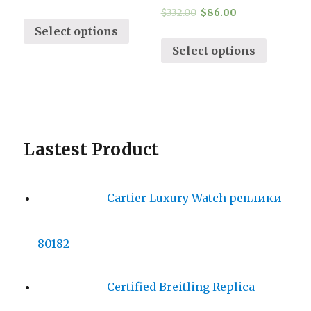
$
332.00
$
86.00
Select options
Select options
Lastest Product
Cartier Luxury Watch реплики
80182
Certified Breitling Replica